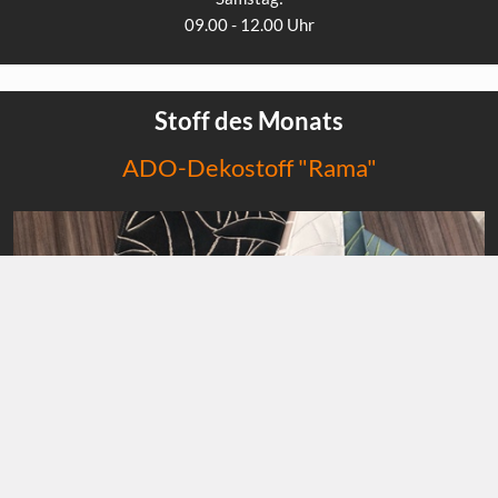
09.00 - 12.00 Uhr
Stoff des Monats
ADO-Dekostoff "Rama"