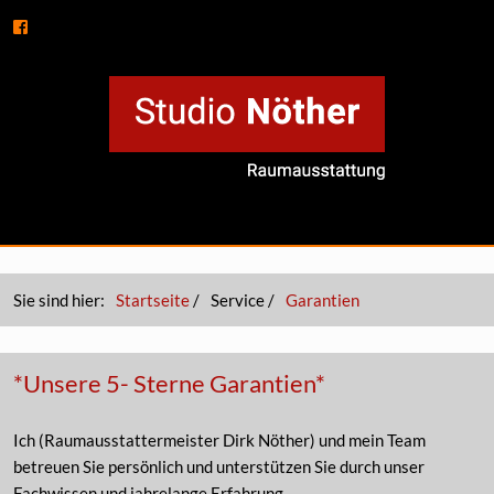
Sie sind hier:
Startseite
/
Service
/
Garantien
*Unsere 5- Sterne Garantien*
Ich (Raumausstattermeister Dirk Nöther) und mein Team
betreuen Sie persönlich und unterstützen Sie durch unser
Fachwissen und jahrelange Erfahrung.