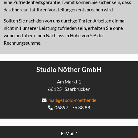
eine Zufriedenheitsgarantie. Damit können Sie sicher sein, dass
das Endresultat Ihren Vorstellungen entsprechen wird.
Sollten Sie nach den von uns durchgeführten Arbeiten einmal
nicht mit unserer Leistung zufrieden sein, erhalten Sie ohne
wenn und aber einen Nachlass in Höhe von 5% der
Rechnungssumme.
Studio Nöther GmbH
Am Markt 1
66125
Saarbrücken
mail@studio-noether.de
06897 - 76 88 88
E-Mail
*