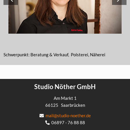
Schwerpunkt: Beratung & Verkauf, Polsterei, Näherei
Studio Nöther GmbH
Am Markt 1
66125
Saarbrücken
mail@studio-noether.de
06897 - 76 88 88