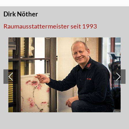
Dirk Nöther
Raumausstattermeister seit 1993